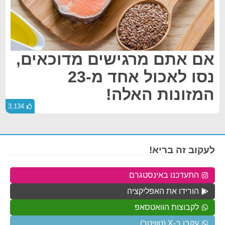
אם אתם מרגישים מדוכאים,
נסו לאכול אחד מ-23
המזונות האלה!
3,134
לעקוב זה בריא!
התעדכנו באינסטגרם
הורידו את האפליקציה
לקבוצות הוואטסאפ
עקבו ב-X (טוויטר)