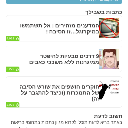
כתבות בשבילך
המדענים מזהירים : אל תשתמשו
במיקרוגל…זו הסיבה !
4,913
9 דרכים טבעיות להיפטר
ממיגרנות ללא משככי כאבים
3,279
חוקרים חושפים את שורש הסיבה
של התמכרות (וכיצד להתגבר על
זה)
2,928
חשוב לדעת
באתר בריא לדעת תוכלו לקרוא מגוון כתבות בתחומי בריאות