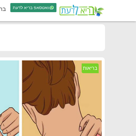
וואטסאפ בריא לדעת
בר
בריאות