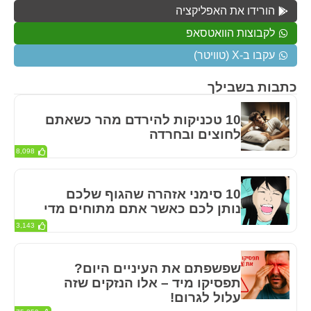
הורידו את האפליקציה
לקבוצות הוואטסאפ
עקבו ב-X (טוויטר)
כתבות בשבילך
10 טכניקות להירדם מהר כשאתם
לחוצים ובחרדה
8,098
10 סימני אזהרה שהגוף שלכם
נותן לכם כאשר אתם מתוחים מדי
3,143
שפשפתם את העיניים היום?
תפסיקו מיד – אלו הנזקים שזה
עלול לגרום!