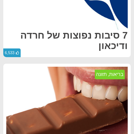
7 סיבות נפוצות של חרדה
ודיכאון
6,533
בריאות
,
תזונה