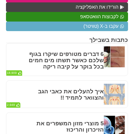
הורידו את האפליקציה
לקבוצות הוואטסאפ
עקבו ב-X (טוויטר)
כתבות בשבילך
6 דברים מטורפים שיקרו בגוף
שלכם כאשר תשתו מים חמים
בכל בוקר על קיבה ריקה
18,909
איך להעלים את כאבי הגב
והצוואר לתמיד !!
2,949
5 מוצרי מזון המשפרים את
הזיכרון והריכוז