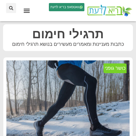
וואטסאפ בריא לדעת
תרגילי חימום
כתבות מעניינות ומאמרים מעשירים בנושא תרגילי חימום
כושר גופני