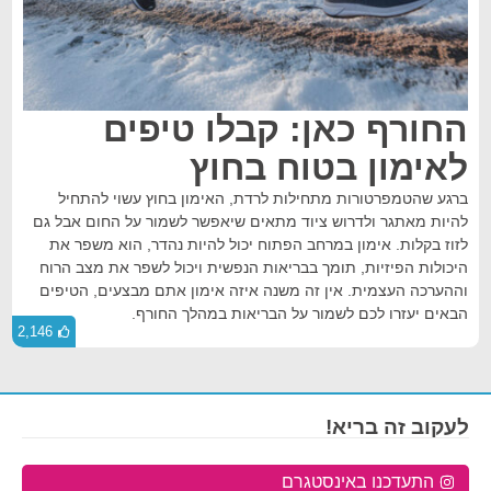
החורף כאן: קבלו טיפים
לאימון בטוח בחוץ
ברגע שהטמפרטורות מתחילות לרדת, האימון בחוץ עשוי להתחיל
להיות מאתגר ולדרוש ציוד מתאים שיאפשר לשמור על החום אבל גם
לזוז בקלות. אימון במרחב הפתוח יכול להיות נהדר, הוא משפר את
היכולות הפיזיות, תומך בבריאות הנפשית ויכול לשפר את מצב הרוח
וההערכה העצמית. אין זה משנה איזה אימון אתם מבצעים, הטיפים
הבאים יעזרו לכם לשמור על הבריאות במהלך החורף.
2,146
לעקוב זה בריא!
התעדכנו באינסטגרם