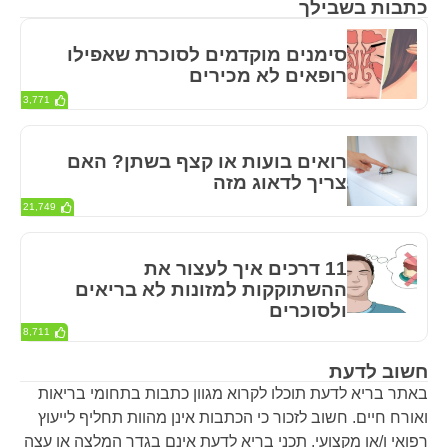
כתבות בשבילך
סימנים מוקדמים לסוכרת שאפילו
רופאים לא מכירים
3,771
רואים בועות או קצף בשתן? האם
צריך לדאוג מזה
21,749
11 דרכים איך לעצור את
ההשתוקקות למזונות לא בריאים
ולסוכרים
8,711
חשוב לדעת
באתר בריא לדעת תוכלו לקרוא מגוון כתבות בתחומי בריאות
ואורח חיים. חשוב לזכור כי הכתבות אינן מהוות תחליף לייעוץ
רפואי ו/או מקצועי. תכני בריא לדעת אינם בגדר המלצה או עצה