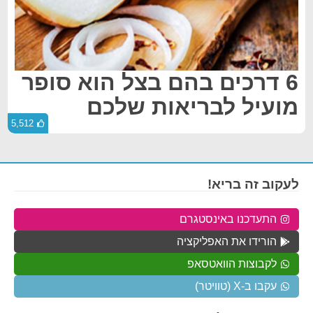
6 דרכים בהם בצל הוא סופר
מועיל לבריאות שלכם
5,512
לעקוב זה בריא!
התעדכנו באינסטגרם
הורידו את האפליקציה
לקבוצות הוואטסאפ
עקבו ב-X (טוויטר)