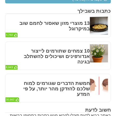
כתבות בשבילך
13 מוצרי מזון שאסור לחמם שוב
במיקרוגל
5,792
10 צמחים שתורמים לייצור
אנדורפינים ושיכולים להשתלב
בגינה
8,943
חמשת הדברים שגורמים למוח
שלכם להזדקן מהר יותר, על פי
המדע
30,962
חשוב לדעת
באתר בריא לדעת תוכלו לקרוא מגוון כתבות בתחומי בריאות