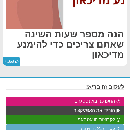
הנה מספר שעות השינה
שאתם צריכים כדי להימנע
מדיכאון
4,358
לעקוב זה בריא!
התעדכנו באינסטגרם
הורידו את האפליקציה
לקבוצות הוואטסאפ
עקבו ב-X (טוויטר)