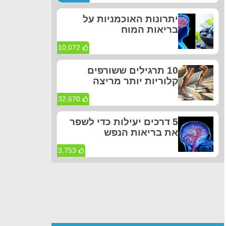
יתרונות האוכמניות על
בריאות המוח
10,072
10 תרגילים ששורפים
קלוריות יותר מריצה
32,670
5 דרכים יעילות כדי לשפר
את בריאות הנפש
3,753