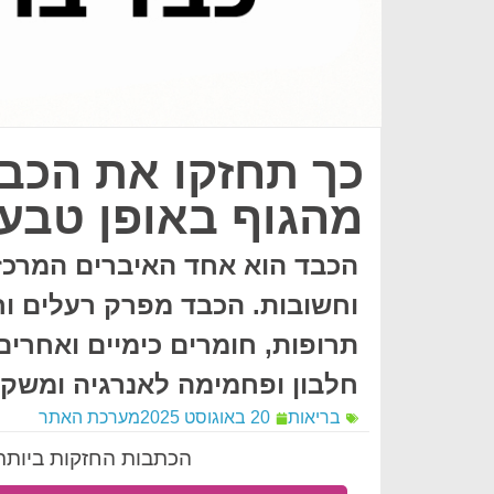
כך תחזקו את הכבד 
מהגוף באופן טבעי
הכבד הוא אחד האיברים המרכזי
וחשובות. הכבד מפרק רעלים וח
תרופות, חומרים כימיים ואחרים.
חלבון ופחמימה לאנרגיה ומשקם
בריאות
20 באוגוסט 2025
מערכת האתר
הכתבות החזקות ביותר 