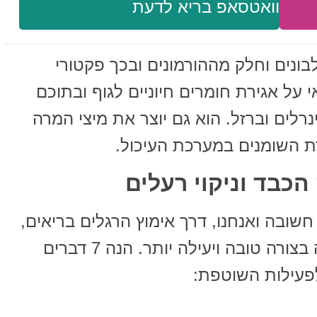
וואטסאפ בריא לדעת
בונים וחלק מההורמונים ובכך פקטורי
 על אגירת חומרים חיוניים לגוף ובתוכם
ויטמינים (12B, D, A), מינרלים וברזל. הוא גם יוצר את מיצי המרה
ת השומנים במערכת העיכול.
שובה ואנחנו, דרך אימוץ הרגלים בריאים,
יכולים לעזור לו לבצע את העבודה בצורה טובה ויעילה יותר. הנה 7 דברים
לפעילות השוטפת: