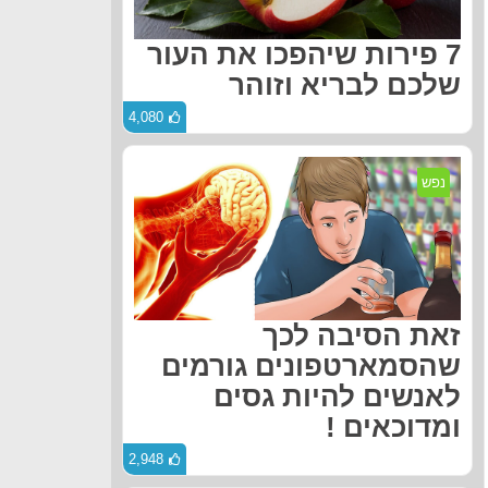
7 פירות שיהפכו את העור
שלכם לבריא וזוהר
4,080
נפש
זאת הסיבה לכך
שהסמארטפונים גורמים
לאנשים להיות גסים
ומדוכאים !
2,948