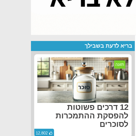
בריא לדעת בשבילך
תזונה
12 דרכים פשוטות
להפסקת ההתמכרות
לסוכרים
12,802