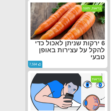
בריאות
,
תזונה
6 ירקות שניתן לאכול כדי
להקל על עצירות באופן
טבעי
7,594
בריאות