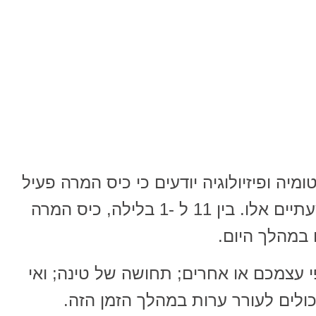
יה ופיזיולוגיה יודעים כי כיס המרה פעיל
ביותר בלילה; במיוחד במהלך בשעתיים אלו. בין 11 ל -1 בלילה, כיס המרה
במהלך היום.
י עצמכם או אחרים; תחושה של טינה; ואי
לים לעורר ערות במהלך הזמן הזה.