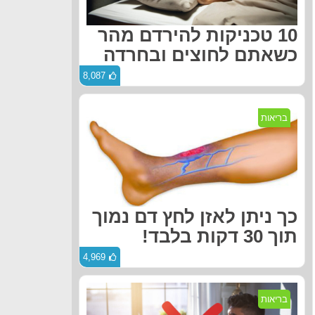
10 טכניקות להירדם מהר
כשאתם לחוצים ובחרדה
8,087
בריאות
כך ניתן לאזן לחץ דם נמוך
תוך 30 דקות בלבד!
4,969
בריאות