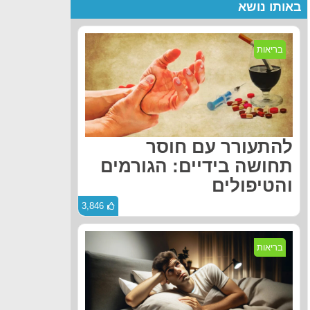
באותו נושא
בריאות
להתעורר עם חוסר
תחושה בידיים: הגורמים
והטיפולים
3,846
בריאות