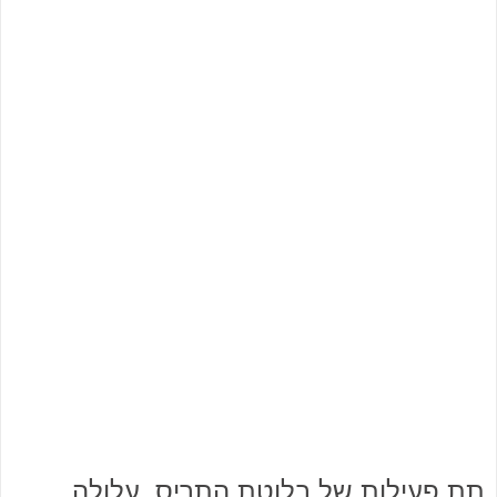
תת פעילות של בלוטת התריס, עלולה