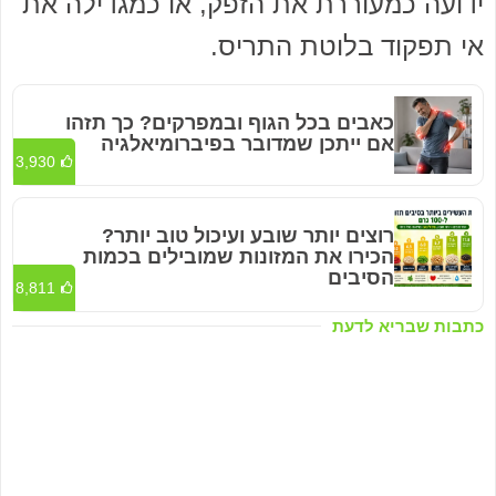
ידועה כמעוררת את הזפק, או כמגדילה את
אי תפקוד בלוטת התריס.
כאבים בכל הגוף ובמפרקים? כך תזהו
אם ייתכן שמדובר בפיברומיאלגיה
3,930
רוצים יותר שובע ועיכול טוב יותר?
הכירו את המזונות שמובילים בכמות
הסיבים
8,811
כתבות שבריא לדעת