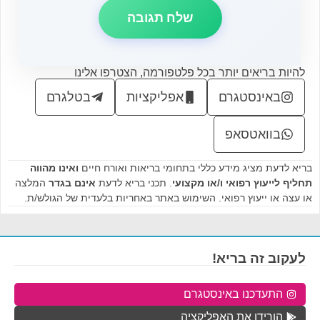
להיות בריאים יותר בכל פלטפורמה, הצטרפו אלינו
באינסטגרם
אפליקציות
בטלגרם
בוואטסאפ
בריא לדעת מציג מידע כללי בתחומי בריאות ואורח חיים
ואינו מהווה
תחליף לייעוץ רפואי ו/או מקצועי
. תכני בריא לדעת
אינם בגדר
המלצה
או עצה או ייעוץ רפואי. השימוש באתר באחריות בלעדית של הגולש/ת.
לעקוב זה בריא!
התעדכנו באינסטגרם
הורידו את האפליקציה