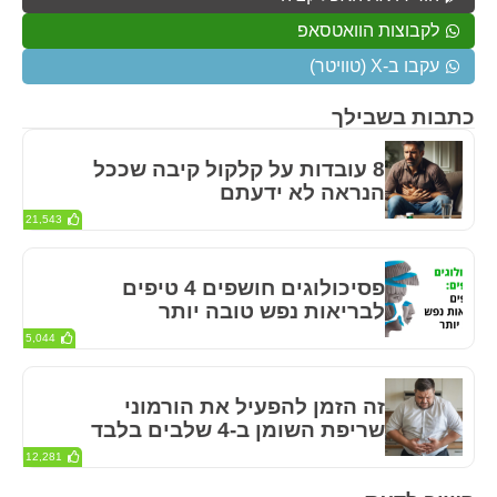
לקבוצות הוואטסאפ
עקבו ב-X (טוויטר)
כתבות בשבילך
8 עובדות על קלקול קיבה שככל
הנראה לא ידעתם
21,543
פסיכולוגים חושפים 4 טיפים
לבריאות נפש טובה יותר
5,044
זה הזמן להפעיל את הורמוני
שריפת השומן ב-4 שלבים בלבד
12,281