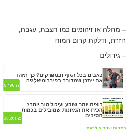
– מחלה או זיהומים כמו חצבת, עגבת,
חזרת, ודלקת קרום המוח
– גידולים
כאבים בכל הגוף ובמפרקים? כך תזהו
אם ייתכן שמדובר בפיברומיאלגיה
5,496
רוצים יותר שובע ועיכול טוב יותר?
הכירו את המזונות שמובילים בכמות
הסיבים
10,281
כתבות שבריא לדעת