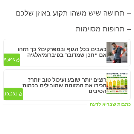
– תחושה שיש משהו תקוע באוזן שלכם
– תרופות מסוימות
כאבים בכל הגוף ובמפרקים? כך תזהו
אם ייתכן שמדובר בפיברומיאלגיה
5,496
רוצים יותר שובע ועיכול טוב יותר?
הכירו את המזונות שמובילים בכמות
הסיבים
10,281
כתבות שבריא לדעת