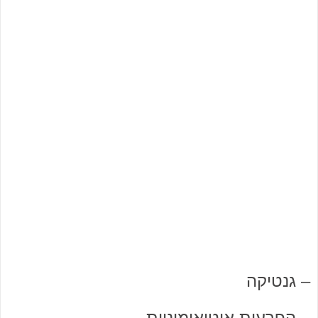
– גנטיקה
– הפרעות אוטואימוניות