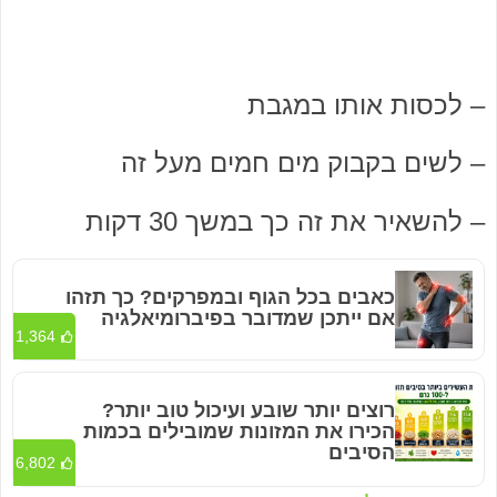
– לכסות אותו במגבת
– לשים בקבוק מים חמים מעל זה
– להשאיר את זה כך במשך 30 דקות
כאבים בכל הגוף ובמפרקים? כך תזהו
אם ייתכן שמדובר בפיברומיאלגיה
1,364
רוצים יותר שובע ועיכול טוב יותר?
הכירו את המזונות שמובילים בכמות
הסיבים
6,802