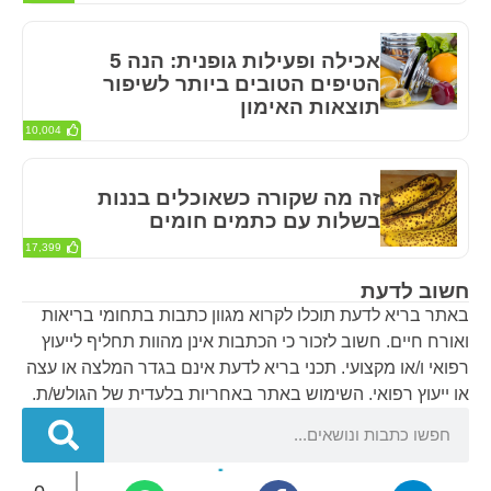
אכילה ופעילות גופנית: הנה 5
הטיפים הטובים ביותר לשיפור
תוצאות האימון
10,004
זה מה שקורה כשאוכלים בננות
בשלות עם כתמים חומים
17,399
חשוב לדעת
באתר בריא לדעת תוכלו לקרוא מגוון כתבות בתחומי בריאות
ואורח חיים. חשוב לזכור כי הכתבות אינן מהוות תחליף לייעוץ
רפואי ו/או מקצועי. תכני בריא לדעת אינם בגדר המלצה או עצה
או ייעוץ רפואי. השימוש באתר באחריות בלעדית של הגולש/ת.