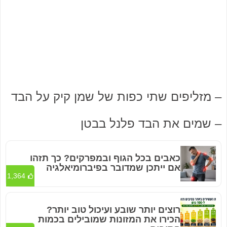
– מזליפים שתי כפות של שמן קיק על הבד
– שמים את הבד פלנל בבטן
כאבים בכל הגוף ובמפרקים? כך תזהו
אם ייתכן שמדובר בפיברומיאלגיה
1,364
רוצים יותר שובע ועיכול טוב יותר?
הכירו את המזונות שמובילים בכמות