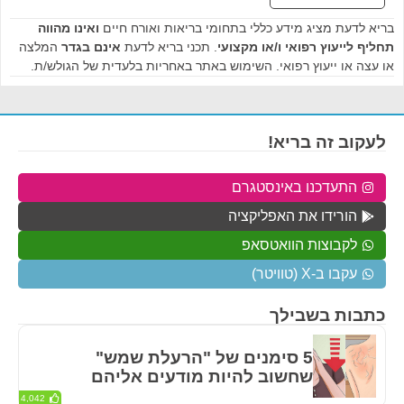
בריא לדעת מציג מידע כללי בתחומי בריאות ואורח חיים
ואינו מהווה
תחליף לייעוץ רפואי ו/או מקצועי
. תכני בריא לדעת
אינם בגדר
המלצה
או עצה או ייעוץ רפואי. השימוש באתר באחריות בלעדית של הגולש/ת.
לעקוב זה בריא!
התעדכנו באינסטגרם
הורידו את האפליקציה
לקבוצות הוואטסאפ
עקבו ב-X (טוויטר)
כתבות בשבילך
5 סימנים של "הרעלת שמש"
שחשוב להיות מודעים אליהם
4,042