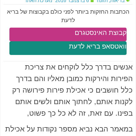
בריאות
,
תזונה
6 בדצמבר 2016
מערכת האתר
הכתבות החזקות ביותר לפני כולם בקבוצות של בריא
לדעת
קבוצת האינסטגרם
וואטסאפ בריא לדעת
אנשים בדרך כלל לוקחים את צריכת
הפירות והירקות כמובן מאליו והם בדרך
כלל חושבים כי אכילת פירות פירושה רק
לקנות אותם, לחתוך אותם ולשים אותם
בפינו. עם זאת, זה לא כל כך פשוט,
במאמר הבא נביא מספר נקודות על אכילת