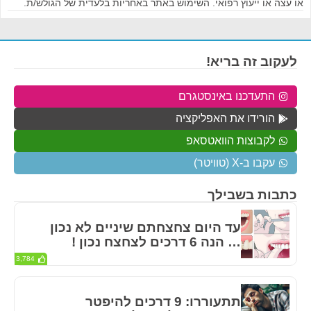
או עצה או ייעוץ רפואי. השימוש באתר באחריות בלעדית של הגולש/ת.
לעקוב זה בריא!
התעדכנו באינסטגרם
הורידו את האפליקציה
לקבוצות הוואטסאפ
עקבו ב-X (טוויטר)
כתבות בשבילך
עד היום צחצחתם שיניים לא נכון
… הנה 6 דרכים לצחצח נכון !
3,784
תתעוררו: 9 דרכים להיפטר