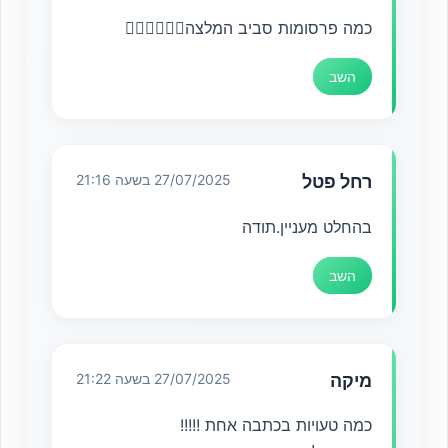
כמה פרסומות סביב המלצה🤦‍♂️🤦‍♂️🤦‍♂️
השב
רחל פטל
27/07/2025 בשעה 21:16
בהחלט מעניין.תודה
השב
מיקה
27/07/2025 בשעה 21:22
כמה טעויות בכתבה אחת !!!!!