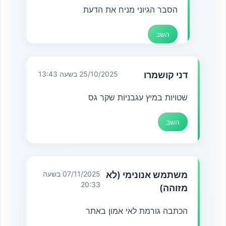
הסבר הגיוני מניח את הדעת
השב
דני קושמרו
25/10/2025 בשעה 13:43
שטויות במיץ עגבניות שקר גס
השב
משתמש אנונימי (לא
07/11/2025 בשעה
20:33
מזוהה)
הכתבה גורמת לאי אמון באתר