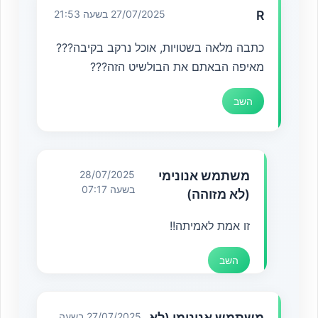
R
27/07/2025 בשעה 21:53
כתבה מלאה בשטויות, אוכל נרקב בקיבה???
מאיפה הבאתם את הבולשיט הזה???
השב
משתמש אנונימי
28/07/2025
בשעה 07:17
(לא מזוהה)
זו אמת לאמיתה!!
השב
משתמש אנונימי (לא
27/07/2025 בשעה