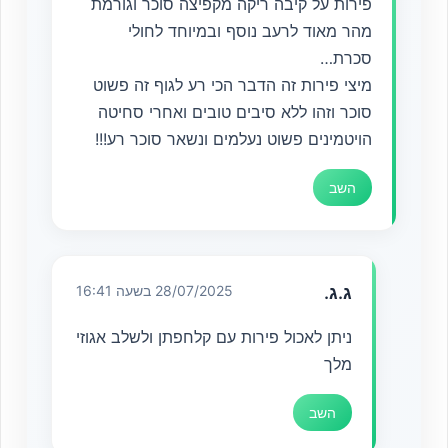
פירות על קיבה ריקה מקפיצה סוכר וגורמת
מהר מאוד לרעב נוסף ובמיוחד לחולי
סכרת…
מיצי פירות זה הדבר הכי רע לגוף זה פשוט
סוכר וזהו ללא סיבים טובים ואחרי סחיטה
הויטמינים פשוט נעלמים ונשאר סוכר רע!!!
השב
ג.ג.
28/07/2025 בשעה 16:41
ניתן לאכול פירות עם קלחפתן ולשלב אגוזי
מלך
השב