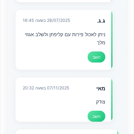
ג.ג.
28/07/2025 בשעה 16:45
ניתן לאכול פירות עם קליפתן ולשלב אגוזי
מלך
השב
מאי
07/11/2025 בשעה 20:32
צודק
השב