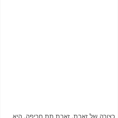
כצורה של זאבת, זאבת תת חריפה, היא