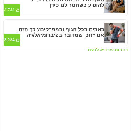
להופיע כשחסר לנו סידן
4,744
כאבים בכל הגוף ובמפרקים? כך תזהו
אם ייתכן שמדובר בפיברומיאלגיה
8,284
כתבות שבריא לדעת