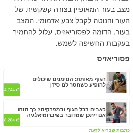
מצב בעור המאופיין בצורה קשקשית של
העור והנוטה לקבל צבע אדמומי. המצב
בעור, הדומה לפסוריאזיס, עלול להחמיר
בעקבות החשיפה לשמש.
פסוריאזיס
הגוף מאותת: הסימנים שיכולים
להופיע כשחסר לנו סידן
4,744
כאבים בכל הגוף ובמפרקים? כך תזהו
אם ייתכן שמדובר בפיברומיאלגיה
8,284
כתבות שבריא לדעת