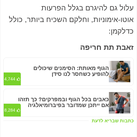
עלול גם להיגרם בגלל הפרעות
אוטו-אימוניות, וחלקם השכיח ביותר, כולל
כדלקמן:
זאבת תת חריפה
הגוף מאותת: הסימנים שיכולים
להופיע כשחסר לנו סידן
4,744
כאבים בכל הגוף ובמפרקים? כך תזהו
אם ייתכן שמדובר בפיברומיאלגיה
8,284
כתבות שבריא לדעת