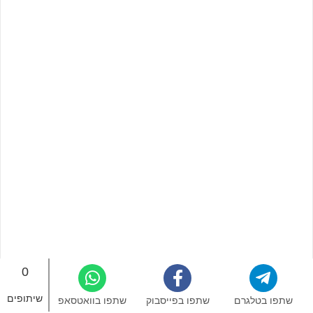
0
שיתופים
שתפו בטלגרם
שתפו בפייסבוק
שתפו בוואטסאפ