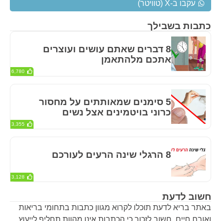
עקבו ב-X (טוויטר)
כתבות בשבילך
8 דברים שאתם עושים ועוצרים
אתכם מלהתאמן
6,780
5 סימנים שמאותתים על מחסור
כרוני בויטמינים אצל נשים
3,355
8 הרגלי שינה הרעים לעורכם
3,128
חשוב לדעת
באתר בריא לדעת תוכלו לקרוא מגוון כתבות בתחומי בריאות
ואורח חיים. חשוב לזכור כי הכתבות אינן מהוות תחליף לייעוץ