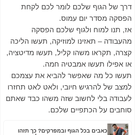
דרך של הגוף שלכם לומר לכם לקחת
הפסקה מסדר יום עמוס.
אז, תנו למוח ולגוף שלכם הפסקה
מהעבודה – תאזינו למוזיקה, תעשו הליכה
קצרה, תקראו משהו קליל, תעשו מדיטציה,
או אפילו תעשו אמבטיה חמה.
תעשו כל מה שאפשר להביא את עצמכם
למצב של להרגיש חיובי, ולאט לאט תחזרו
לעבודה בלי לחשוב שזה משהו כבד שאתם
סוחבים על הכתפיים שלכם.
כאבים בכל הגוף ובמפרקים? כך תזהו