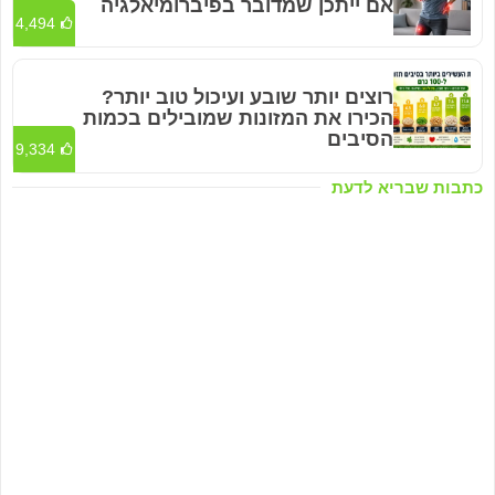
אם ייתכן שמדובר בפיברומיאלגיה
4,494
רוצים יותר שובע ועיכול טוב יותר?
הכירו את המזונות שמובילים בכמות
הסיבים
9,334
כתבות שבריא לדעת