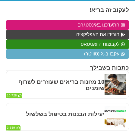
לעקוב זה בריא!
התעדכנו באינסטגרם
הורידו את האפליקציה
לקבוצות הוואטסאפ
עקבו ב-X (טוויטר)
כתבות בשבילך
10 מזונות בריאים שעוזרים לשרוף
שומנים
10,728
יעילות הבננות בטיפול בשלשול
3,889