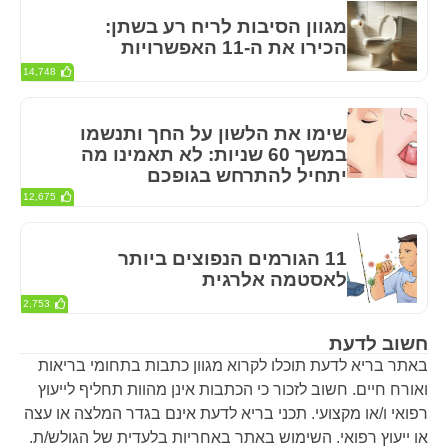
מגוון הסיבות לריח רע בשתן:
הכירו את ה-11 האפשרויות
14,748
שימו את הלשון על החך ותנשמו
במשך 60 שניות: לא תאמינו מה
יתחיל להתרחש בגופכם
12,675
11 הגורמים הנפוצים ביותר
לאסטמה אלרגית
2,753
חשוב לדעת
באתר בריא לדעת תוכלו לקרוא מגוון כתבות בתחומי בריאות
ואורח חיים. חשוב לזכור כי הכתבות אינן מהוות תחליף לייעוץ
רפואי ו/או מקצועי. תכני בריא לדעת אינם בגדר המלצה או עצה
או ייעוץ רפואי. השימוש באתר באחריות בלעדית של הגולש/ת.