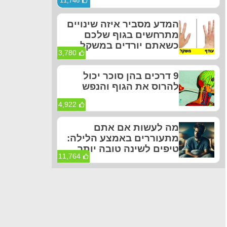
11,746
המדע מסביר איזה שינויים
מתרחשים בגוף שלכם
כשאתם יורדים במשקל
3,780
9 דרכים בהן סוכר יכול
להרוס את הגוף והנפש
4,922
מה לעשות אם אתם
מתעוררים באמצע הלילה:
טיפים לשינה טובה יותר
11,764