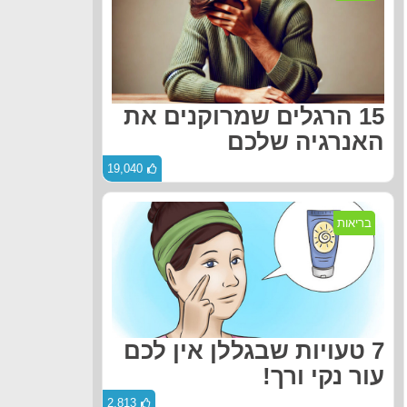
15 הרגלים שמרוקנים את
האנרגיה שלכם
19,040
בריאות
7 טעויות שבגללן אין לכם
עור נקי ורך!
2,813