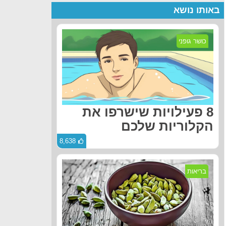
באותו נושא
כושר גופני
8 פעילויות שישרפו את
הקלוריות שלכם
8,638
בריאות