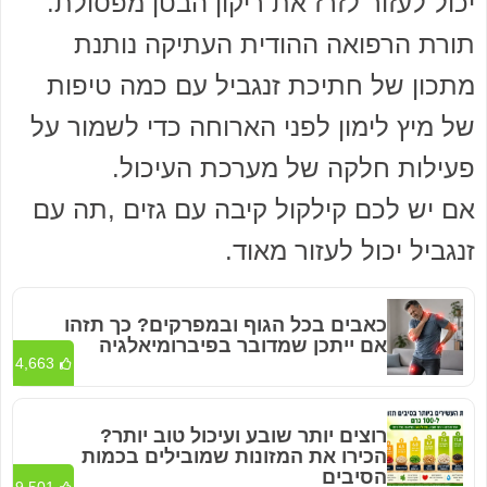
יכול לעזור לזרז את ריקון הבטן מפסולת.
תורת הרפואה ההודית העתיקה נותנת
מתכון של חתיכת זנגביל עם כמה טיפות
של מיץ לימון לפני הארוחה כדי לשמור על
פעילות חלקה של מערכת העיכול.
אם יש לכם קילקול קיבה עם גזים ,תה עם
זנגביל יכול לעזור מאוד.
כאבים בכל הגוף ובמפרקים? כך תזהו
אם ייתכן שמדובר בפיברומיאלגיה
4,663
רוצים יותר שובע ועיכול טוב יותר?
הכירו את המזונות שמובילים בכמות
הסיבים