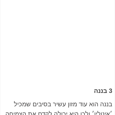
3 בננה
בננה הוא עוד מזון עשיר בסיבים שמכיל
׳אינולין׳ ולכן היא יכולה לקדם את הצמיחה