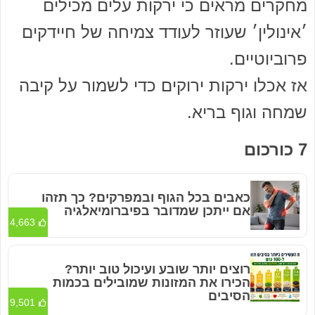
מחקרים מראים כי ירקות עלים מכילים
׳אינולין׳ שעוזר לעודד צמיחה של חיידקים
פרוביוטיים.
אז אכלו ירקות ירוקים כדי לשמור על קיבה
שמחה וגוף בריא.
7 כורכום
כאבים בכל הגוף ובמפרקים? כך תזהו
אם ייתכן שמדובר בפיברומיאלגיה
4,663
רוצים יותר שובע ועיכול טוב יותר?
הכירו את המזונות שמובילים בכמות
הסיבים
9,501