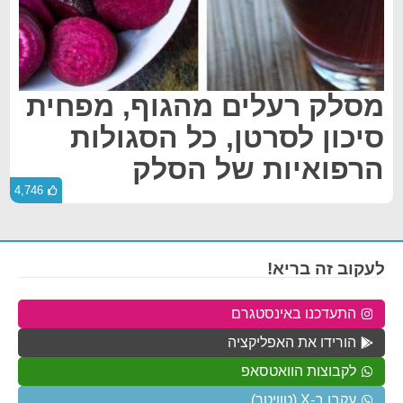
מסלק רעלים מהגוף, מפחית
סיכון לסרטן, כל הסגולות
הרפואיות של הסלק
4,746
לעקוב זה בריא!
התעדכנו באינסטגרם
הורידו את האפליקציה
לקבוצות הוואטסאפ
עקבו ב-X (טוויטר)