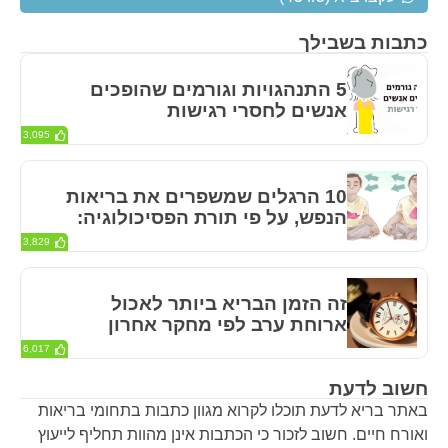
כתבות בשבילך
5 התנהגויות וגורמים שהופכים
אנשים לחסרי רגישות
3,095
10 הרגלים שמשפרים את בריאות
הנפש, על פי תורת הפסיכולוגיה:
3,829
זה הזמן הבריא ביותר לאכול
ארוחת ערב לפי מחקר אחרון
6,017
חשוב לדעת
באתר בריא לדעת תוכלו לקרוא מגוון כתבות בתחומי בריאות
ואורח חיים. חשוב לזכור כי הכתבות אינן מהוות תחליף לייעוץ