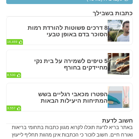
כתבות בשבילך
8 דרכים פשוטות להורדת רמות
הסוכר בדם באופן טבעי
16,469
5 טיפים לשמירה על בית נקי
מחיידקים בחורף
8,530
הפטרו מכאבי רגליים בשש
המתיחות היעילות הבאות
3,557
חשוב לדעת
באתר בריא לדעת תוכלו לקרוא מגוון כתבות בתחומי בריאות
ואורח חיים. חשוב לזכור כי הכתבות אינן מהוות תחליף לייעוץ