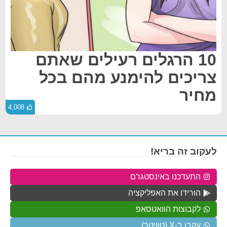
10 הרגלים רעילים שאתם
צריכים להימנע מהם בכל
מחיר
4,008
לעקוב זה בריא!
התעדכנו באינסטגרם
הורידו את האפליקציה
לקבוצות הוואטסאפ
עקבו ב-X (טוויטר)