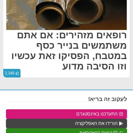
רופאים מזהירים: אם אתם
משתמשים בנייר כסף
במטבח, הפסיקו זאת עכשיו
וזו הסיבה מדוע
3,349
לעקוב זה בריא!
התעדכנו באינסטגרם
הורידו את האפליקציה
לקבוצות הוואטסאפ