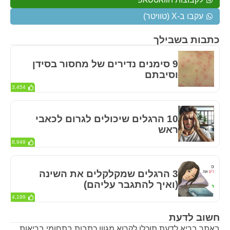
עקבו ב-X (טוויטר)
כתבות בשבילך
9 סימנים נדירים של מחסור בסידן
וסיבתם
3,454
10 הרגלים שיכולים לגרום לכאבי
ראש
8,949
3 הרגלים שמקלקלים את השינה
(ואיך להתגבר עליהם)
4,199
חשוב לדעת
באתר בריא לדעת תוכלו לקרוא מגוון כתבות בתחומי בריאות