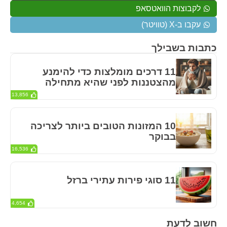
לקבוצות הוואטסאפ
עקבו ב-X (טוויטר)
כתבות בשבילך
11 דרכים מומלצות כדי להימנע
מהצטננות לפני שהיא מתחילה
13,856
10 המזונות הטובים ביותר לצריכה
בבוקר
16,536
11 סוגי פירות עתירי ברזל
4,654
חשוב לדעת