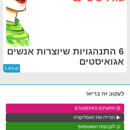
6 התנהגויות שיוצרות אנשים
אגואיסטים
5,415
לעקוב זה בריא!
התעדכנו באינסטגרם
הורידו את האפליקציה
לקבוצות הוואטסאפ