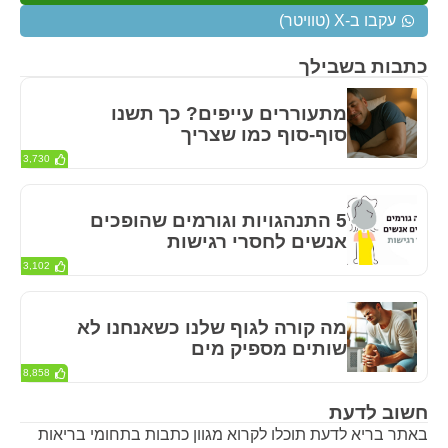
עקבו ב-X (טוויטר)
כתבות בשבילך
מתעוררים עייפים? כך תשנו
סוף-סוף כמו שצריך
3,730
5 התנהגויות וגורמים שהופכים
אנשים לחסרי רגישות
3,102
מה קורה לגוף שלנו כשאנחנו לא
שותים מספיק מים
8,858
חשוב לדעת
באתר בריא לדעת תוכלו לקרוא מגוון כתבות בתחומי בריאות