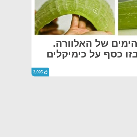
ימים של האלוורה.
זו כסף על כימיקלים
3,095