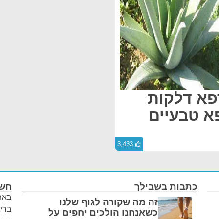
פא דלקות
א טבעיים
3,433
כתבות בשבילך
חשו
באתר
זה מה שקורה לגוף שלנו
בריא
כשאנחנו הולכים יחפים על