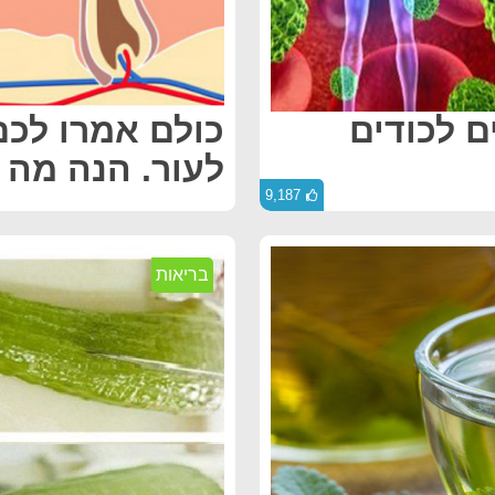
ם לכודים
כולם אמרו לכם
לעור. הנה מה
9,187
בריאות