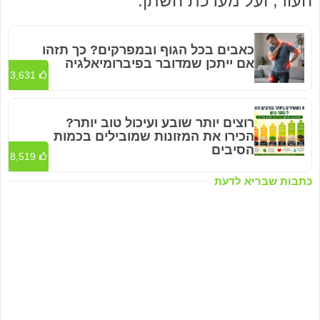
העור, ועל מערכת השתן.
כאבים בכל הגוף ובמפרקים? כך תזהו
אם ייתכן שמדובר בפיברומיאלגיה
3,631
רוצים יותר שובע ועיכול טוב יותר?
הכירו את המזונות שמובילים בכמות
הסיבים
8,519
כתבות שבריא לדעת