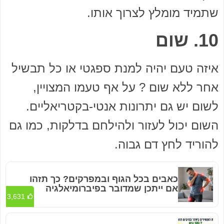
שתמיד מומלץ לצרוך אותו.
10. שום
איזה טעם יהיה למנת ספגטי או כל תבשיל
אחר ללא שום ? על אף טעמו המצויין,
לשום יש גם יתרונות אנטי-בקטריאליים.
השום יכול לעזור ולהילחם בדלקות, כמו גם
להוריד לחץ דם גבוה.
כאבים בכל הגוף ובמפרקים? כך תזהו
אם ייתכן שמדובר בפיברומיאלגיה
3,631