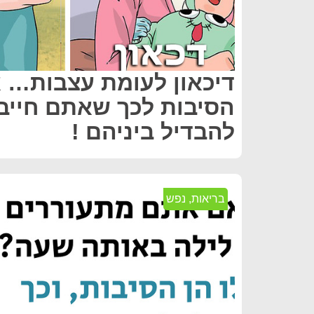
דיכאון לעומת עצבות… א
הסיבות לכך שאתם חייב
להבדיל ביניהם !
בריאות
,
נפש