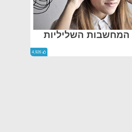
 המחשבות השליליות
4,926