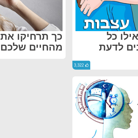
ילו כל
כך תרחיקו את
ים לדעת
מהחיים שלכם
3,322