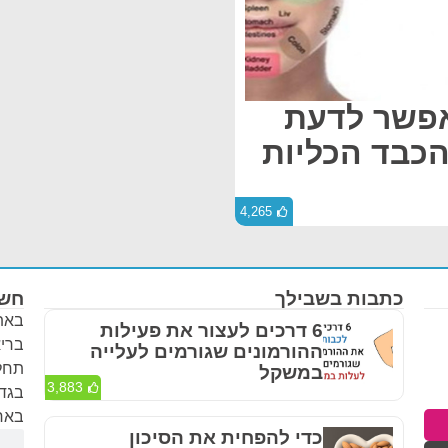
אפשר לדעת
כבד הכליות
4,265
כתבות בשבילך
חשו
באתר
6 דרכים לעצור את פעילות
בריא
ההורמונים שגורמים לעלייה
תחלי
במשקל
3,883
בגדר
באחר
כדי להפחית את הסיכון