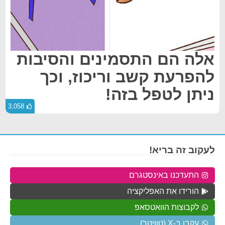
אלה הם התסמינים והסיבות
להפרעת קשב וריכוז, וכך
ניתן לטפל בזה!
3,058
לעקוב זה בריא!
התעדכנו באינסטגרם
הורידו את האפליקציה
לקבוצות הוואטסאפ
עקבו ב-X (טוויטר)