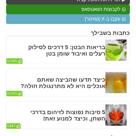
לקבוצות הוואטסאפ
עקבו ב-X (טוויטר)
כתבות בשבילך
בריאות הבטן: 5 דרכים לסילוק
רעלים ואיבוד שומן בטן
12,995
כיצד תדעו שהביצה שאתם
אוכלים היא לא מתרנגולת חולה?
10,201
5 סיבות נפוצות לזיהום בדרכי
השתן, וכיצד למנוע זאת!
3,847