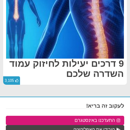
9 דרכים יעילות לחיזוק עמוד
השדרה שלכם
3,105
לעקוב זה בריא!
התעדכנו באינסטגרם
הורידו את האפליקציה