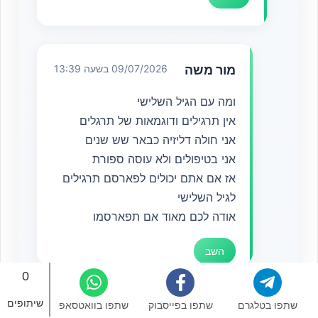
מור משה
09/07/2026 בשעה 13:39
ומה עם הגיל השלישי
אין תרגילים ודוגמאות של תרגלים
אני חולה דליזיה כבאר שש שנים
אני בטיפולים ולא עוסה ספורת
אז אם אתם יכולים לפארסם תרגילים
לגיל השלישי
אודה לכם מאוד אם תפארסמו
השב
0
שיתופים
שתפו בטלגרם
שתפו בפייסבוק
שתפו בוואטסאפ
פזית
13/02/2026 בשעה 19:17