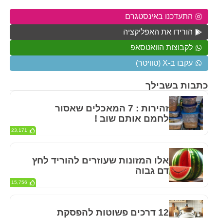
התעדכנו באינסטגרם
הורידו את האפליקציה
לקבוצות הוואטסאפ
עקבו ב-X (טוויטר)
כתבות בשבילך
זהירות : 7 המאכלים שאסור
לחמם אותם שוב !
23,171
אלו המזונות שעוזרים להוריד לחץ
דם גבוה
15,756
12 דרכים פשוטות להפסקת