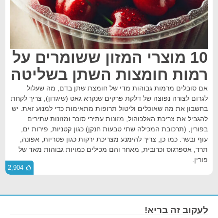
10 מוצרי המזון ששומרים על
רמות חומצות השתן בשליטה
אם סובלים מרמות גבוהות מדי של חומצת שתן בדם, מה שעלול
לגרום לצורה נפוצה של דלקת פרקים שנקרא גאט (שיגדון), צריך לקחת
בחשבון את מה שאוכלים וליטול תרופות מתאימות כדי למנוע זאת. יש
להגביל את צריכת האלכוהול, מזונות עתירי סוכר ומזונות עתירים
בפורין, (תרכובת המכילה שתי טבעות חנקן) כגון קטניות, פירות ים,
עוף ובשר. כמו כן, צריך להימנע מצריכת ירקות כגון פטריות, אפונה,
תרד, אספרגוס וכרובית, מאחר והם מכילים כמויות גבוהות מאד של
פורין.
2,904
לעקוב זה בריא!