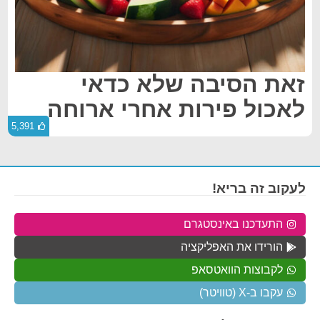
זאת הסיבה שלא כדאי
לאכול פירות אחרי ארוחה
5,391
לעקוב זה בריא!
התעדכנו באינסטגרם
הורידו את האפליקציה
לקבוצות הוואטסאפ
עקבו ב-X (טוויטר)