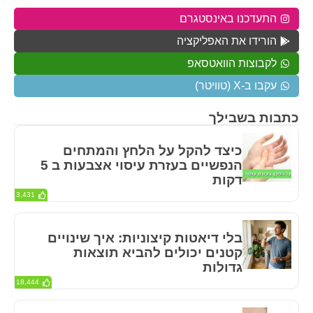
התעדכנו באינסטגרם
הורידו את האפליקציה
לקבוצות הוואטסאפ
עקבו ב-X (טוויטר)
כתבות בשבילך
כיצד להקל על הלחץ והמתחים
הנפשיים בעזרת עיסוי אצבעות ב 5
דקות
3,431
בלי דיאטות קיצוניות: איך שינויים
קטנים יכולים להביא תוצאות
גדולות
18,444