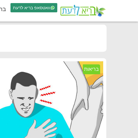
וואטסאפ בריא לדעת
בר
בריאות