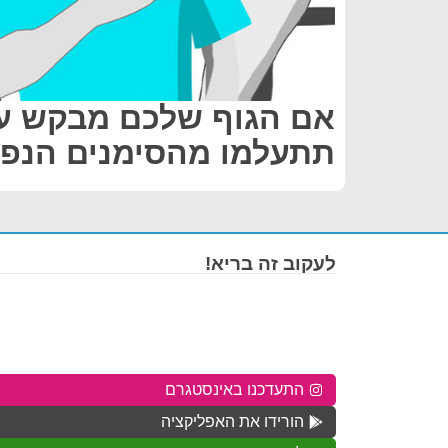
אם הגוף שלכם מבקש עז
תתעלמו מהסימנים הנפו
לעקוב זה בריא!
התעדכנו באינסטגרם
הורידו את האפליקציה