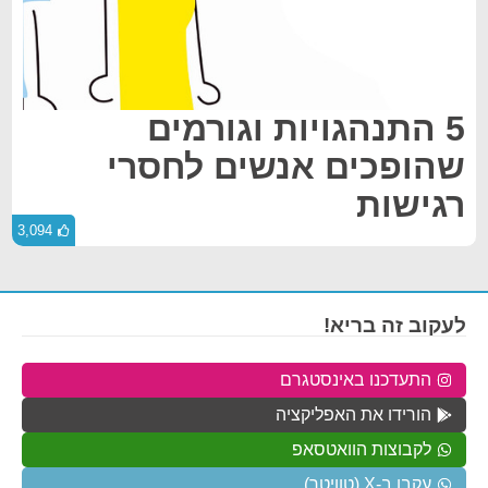
5 התנהגויות וגורמים
שהופכים אנשים לחסרי
רגישות
3,094
לעקוב זה בריא!
התעדכנו באינסטגרם
הורידו את האפליקציה
לקבוצות הוואטסאפ
עקבו ב-X (טוויטר)