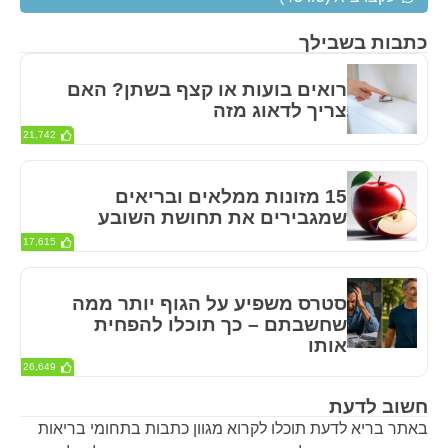
כתבות בשבילך
רואים בועות או קצף בשתן? האם
צריך לדאוג מזה
21,742
15 מזונות ממלאים ובריאים
שמגבירים את תחושת השובע
17,615
סטרס משפיע על הגוף יותר ממה
שחשבתם – כך תוכלו להפחית
אותו
26,649
חשוב לדעת
באתר בריא לדעת תוכלו לקרוא מגוון כתבות בתחומי בריאות