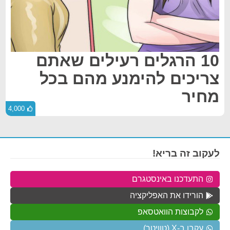
10 הרגלים רעילים שאתם
צריכים להימנע מהם בכל
מחיר
4,000
לעקוב זה בריא!
התעדכנו באינסטגרם
הורידו את האפליקציה
לקבוצות הוואטסאפ
עקבו ב-X (טוויטר)