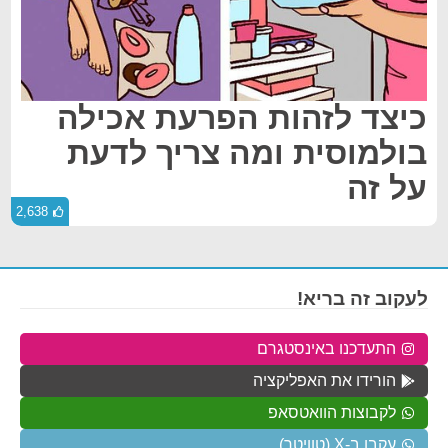
כיצד לזהות הפרעת אכילה
בולמוסית ומה צריך לדעת
על זה
2,638
לעקוב זה בריא!
התעדכנו באינסטגרם
הורידו את האפליקציה
לקבוצות הוואטסאפ
עקבו ב-X (טוויטר)