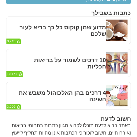
כתבות בשבילך
מדוע שמן קוקוס כל כך בריא לעור
שלכם
3,943
10 דרכים לשמור על בריאות
הכליות
10,171
4 דרכים בהן האלכוהול משבש את
השינה
3,206
חשוב לדעת
באתר בריא לדעת תוכלו לקרוא מגוון כתבות בתחומי בריאות
ואורח חיים. חשוב לזכור כי הכתבות אינן מהוות תחליף לייעוץ