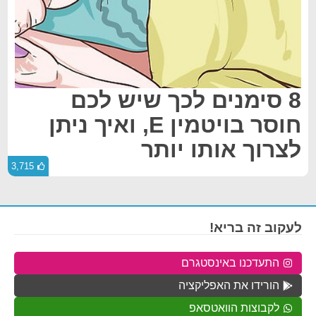
8 סימנים לכך שיש לכם
חוסר בויטמין E, ואיך ניתן
לצרוך אותו יותר
3,715
לעקוב זה בריא!
התעדכנו באינסטגרם
הורידו את האפליקציה
לקבוצות הוואטסאפ