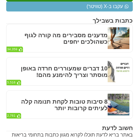
עקבו ב-X (טוויטר)
כתבות בשבילך
מדענים מסבירים מה קורה לגוף
כשהולכים יחפים
34,359
10 דברים שמעוררים חרדה באופן
מוסתר וצריך להימנע מהם!
5,516
8 סיבות טובות לקחת תנומה קלה
לעיתים קרובות יותר
2,761
חשוב לדעת
באתר בריא לדעת תוכלו לקרוא מגוון כתבות בתחומי בריאות