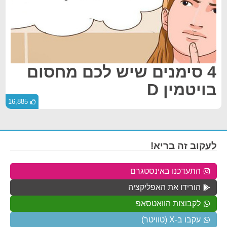
4 סימנים שיש לכם מחסום
בויטמין D
16,885
לעקוב זה בריא!
התעדכנו באינסטגרם
הורידו את האפליקציה
לקבוצות הוואטסאפ
עקבו ב-X (טוויטר)