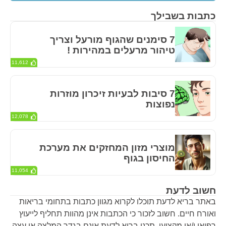
כתבות בשבילך
7 סימנים שהגוף מורעל וצריך
טיהור מרעלים במהירות !
11,612
7 סיבות לבעיות זיכרון מוזרות
נפוצות
12,078
מוצרי מזון המחזקים את מערכת
החיסון בגוף
11,054
חשוב לדעת
באתר בריא לדעת תוכלו לקרוא מגוון כתבות בתחומי בריאות
ואורח חיים. חשוב לזכור כי הכתבות אינן מהוות תחליף לייעוץ
רפואי ו/או מקצועי. תכני בריא לדעת אינם בגדר המלצה או עצה