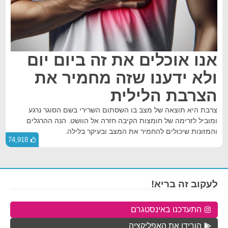
אנו אוכלים את זה ביום יום
ולא ידענו שזה מחמיר את
הצרבת הלילית
צרבת היא תוצאה של מצב בו השסתום השרירי בשם הסוגר נרגע
ומוביל לזרימה של חומצות הקיבה חזרה אל הוושט. הנה ההרגלים
והמזונות שיכולים להחמיר את המצב ובעיקר בלילה.
74,918
לעקוב זה בריא!
התעדכנו באינסטגרם
הורידו את האפליקציה