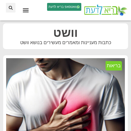
וואטסאפ בריא לדעת
וושט
כתבות מעניינות ומאמרים מעשירים בנושא וושט
בריאות