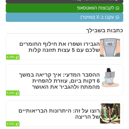
לקבוצות הוואטסאפ
עקבו ב-X (טוויטר)
כתבות בשבילך
הגבירו ושפרו את חילוף החומרים
שלכם עם 5 עצות תזונה קלות
4,488
ההסבר המדעי: איך קריאה במשך
6 דקות ביום, עוזרת להפחית
מהמתח ולהגביר את האושר
5,000
רוצו על זה: היתרונות הבריאותיים
של הריצה
3,032