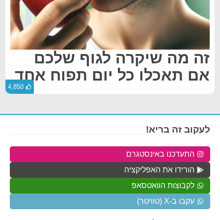
זה מה שיקרה לגוף שלכם
אם תאכלו כל יום תפוח אחד
4,850
לעקוב זה בריא!
התעדכנו באינסטגרם
הורידו את האפליקציה
לקבוצות הוואטסאפ
עקבו ב-X (טוויטר)