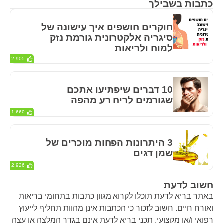
כתבות בשבילך
חוקרים חושפים איך עישונה של
סיגריה אלקטרונית גורמת נזק
למוח ולריאות
2,905
10 דברים שיפתיעו אתכם
שגורמים לריח רע מהפה
1,660
3 היתרונות הפחות מוכרים של
שמן דגים
2,926
חשוב לדעת
באתר בריא לדעת תוכלו לקרוא מגוון כתבות בתחומי בריאות
ואורח חיים. חשוב לזכור כי הכתבות אינן מהוות תחליף לייעוץ
רפואי ו/או מקצועי. תכני בריא לדעת אינם בגדר המלצה או עצה