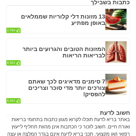
כתבות בשבילך
13 מזונות דלי קלוריות שממלאים
באופן מפתיע
2,794
המזונות הטובים והגרועים ביותר
לבריאות הריאות
8,501
7 סימנים מדאיגים לכך שאתם
צורכים יותר מדי סוכר וצריכים
להפסיק!
8,461
חשוב לדעת
באתר בריא לדעת תוכלו לקרוא מגוון כתבות בתחומי בריאות
ואורח חיים. חשוב לזכור כי הכתבות אינן מהוות תחליף לייעוץ
רפואי ו/או מקצועי. תכני בריא לדעת אינם בגדר המלצה או עצה