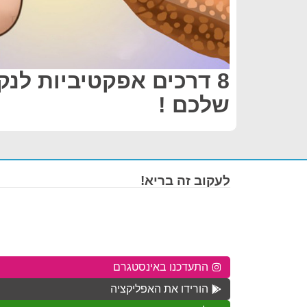
8 דרכים אפקטיביות לנק
שלכם !
לעקוב זה בריא!
התעדכנו באינסטגרם
הורידו את האפליקציה