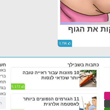
ות את הגוף
3,796
כתבות בשבילך
חשו
באתר
10 מזונות עבור ראייה טובה
בריא
יותר שכדאי לנסות
תחלי
5,172
בגדר
באחר
11 הגורמים הנפוצים ביותר
לאסטמה אלרגית