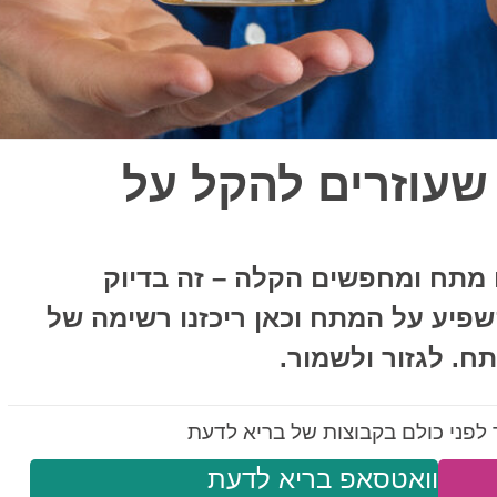
ם שעוזרים להקל על
 מתח ומחפשים הקלה – זה בדיוק
שפיע על המתח וכאן ריכזנו רשימה של
לפני כולם בקבוצות של בריא לדעת
וואטסאפ בריא לדעת