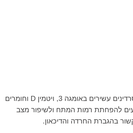
דגים שומניים כמו הרינג, סלמון וסרדינים עשירים באומגה 3, ויטמין D וחומרים
יעים להפחתת רמות המתח ולשיפור מצב
שור בהגברת החרדה והדיכאון.