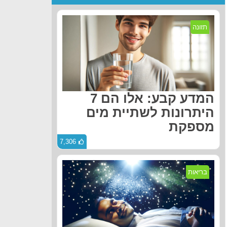
תזונה
המדע קבע: אלו הם 7
היתרונות לשתיית מים
מספקת
7,306
בריאות