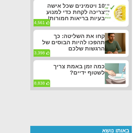
10 ויטמינים שכל אישה
צריכה לקחת כדי למנוע
בעיות בריאות חמורות!
4,561
קחו את השליטה: כך
תהפכו להיות הבוסים של
הרגשות שלכם
3,398
כמה זמן באמת צריך
לשטוף ידיים?
8,838
באותו נושא