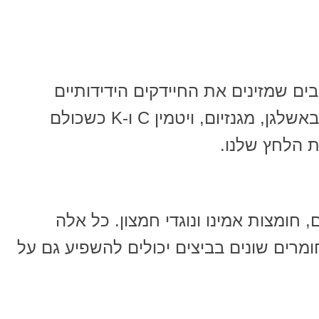
בים שמזינים את החיידקים הידידותיים
במעיים שלנו. ארטישוק עשיר גם באשלגן, מגנזיום, ויטמין C ו-K כשכולם
ת הלחץ שלנו.
, חומצות אמינו ונוגדי חמצון. כל אלה
רים שונים בביצים יכולים להשפיע גם על