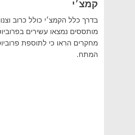
קמצ׳י
בדרך כלל הקמצ׳י כולל כרוב וצנ
מותססים נמצאו עשירים בפרוביוטיק
מחקרים הראו כי לתוספת פרוביוט
המתח.