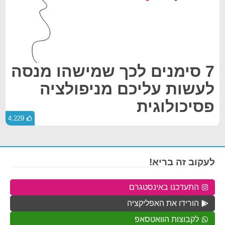
7 סימנים לכך שמישהו מנסה
לעשות עליכם מניפולציה
פסיכולוגית
4,229
לעקוב זה בריא!
התעדכנו באינסטגרם
הורידו את האפליקציה
לקבוצות הוואטסאפ