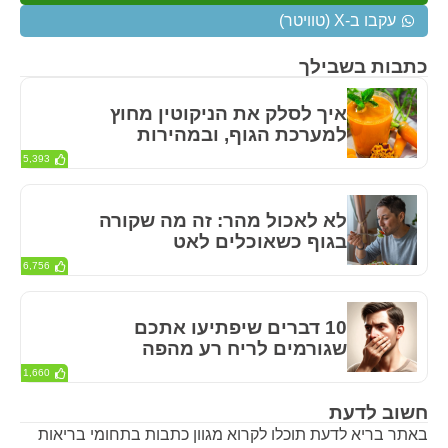
עקבו ב-X (טוויטר)
כתבות בשבילך
איך לסלק את הניקוטין מחוץ
למערכת הגוף, ובמהירות
5,393
לא לאכול מהר: זה מה שקורה
בגוף כשאוכלים לאט
6,756
10 דברים שיפתיעו אתכם
שגורמים לריח רע מהפה
1,660
חשוב לדעת
באתר בריא לדעת תוכלו לקרוא מגוון כתבות בתחומי בריאות