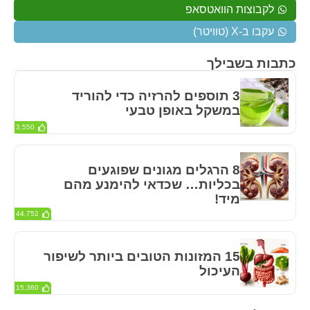
לקבוצות הוואטסאפ
עקבו ב-X (טוויטר)
כתבות בשבילך
3 תוספים להרזיה כדי להוריד
במשקל באופן טבעי
3,550
8 הרגלים מגונים שפוגעים
בכליות… שכדאי להימנע מהם
מיד!
44,752
15 המזונות הטובים ביותר לשיפור
העיכול
15,360