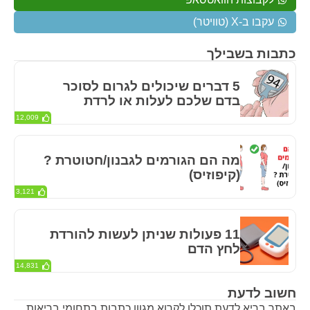
עקבו ב-X (טוויטר)
כתבות בשבילך
5 דברים שיכולים לגרום לסוכר
בדם שלכם לעלות או לרדת
12,009
מה הם הגורמים לגבנון/חטוטרת ?
(קיפוזיס)
3,121
11 פעולות שניתן לעשות להורדת
לחץ הדם
14,831
חשוב לדעת
באתר בריא לדעת תוכלו לקרוא מגוון כתבות בתחומי בריאות