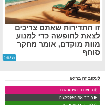
זו התדירות שאתם צריכים
לצאת לחופשה כדי למנוע
מוות מוקדם, אומר מחקר
סוחף
2,668
לעקוב זה בריא!
התעדכנו באינסטגרם
הורידו את האפליקציה
לקבוצות הוואטסאפ