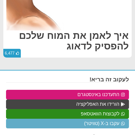
איך לאמן את המוח שלכם
להפסיק לדאוג
6,477
לעקוב זה בריא!
התעדכנו באינסטגרם
הורידו את האפליקציה
לקבוצות הוואטסאפ
עקבו ב-X (טוויטר)