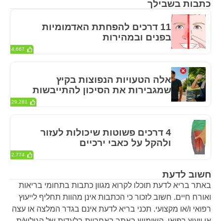
כתבות בשבילך
11 דרכים להפחתת האדמומיות
בפנים ובמהירות
4,667
אלה הטעויות הנפוצות בקיץ
שמגבירות את הסיכון להתייבשות
29,281
4 דרכים פשוטות שיכולות לעזור
ולהקל על כאבי ירכיים
2,774
חשוב לדעת
באתר בריא לדעת תוכלו לקרוא מגוון כתבות בתחומי בריאות
ואורח חיים. חשוב לזכור כי הכתבות אינן מהוות תחליף לייעוץ
רפואי ו/או מקצועי. תכני בריא לדעת אינם בגדר המלצה או עצה
או ייעוץ רפואי. השימוש באתר באחריות בלעדית של הגולש/ת.