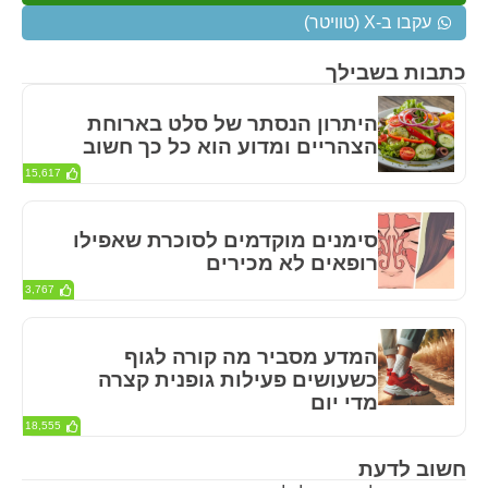
עקבו ב-X (טוויטר)
כתבות בשבילך
היתרון הנסתר של סלט בארוחת
הצהריים ומדוע הוא כל כך חשוב
15,617
סימנים מוקדמים לסוכרת שאפילו
רופאים לא מכירים
3,767
המדע מסביר מה קורה לגוף
כשעושים פעילות גופנית קצרה
מדי יום
18,555
חשוב לדעת