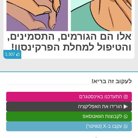
אלו הם הגורמים, התסמינים,
והטיפול למחלת הפרקינסון!
3,307
לעקוב זה בריא!
התעדכנו באינסטגרם
הורידו את האפליקציה
לקבוצות הוואטסאפ
עקבו ב-X (טוויטר)