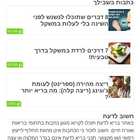
כתבות בשבילך
8 דברים שתוכלו לנשנש לפני
השינה בלי לעלות במשקל
34,726
7 דרכים לרדת במשקל בדרך
טבעית!
18,135
ריצה מהירה (ספרינט) לעומת
ג'וגינג (ריצה קלה): מה בריא יותר
?
2,055
חשוב לדעת
באתר בריא לדעת תוכלו לקרוא מגוון כתבות בתחומי בריאות
ואורח חיים. חשוב לזכור כי הכתבות אינן מהוות תחליף לייעוץ
רפואי ו/או מקצועי. תכני בריא לדעת אינם בגדר המלצה או עצה